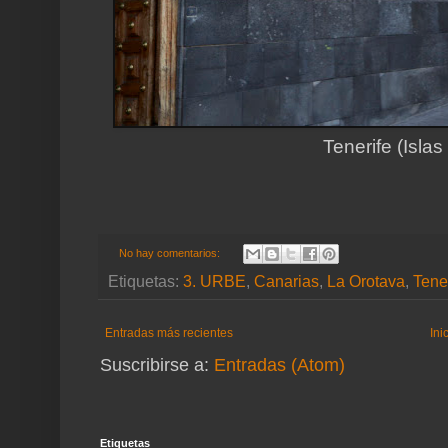
Tenerife (Islas
No hay comentarios:
Etiquetas:
3. URBE
,
Canarias
,
La Orotava
,
Tene
Entradas más recientes
Ini
Suscribirse a:
Entradas (Atom)
Etiquetas