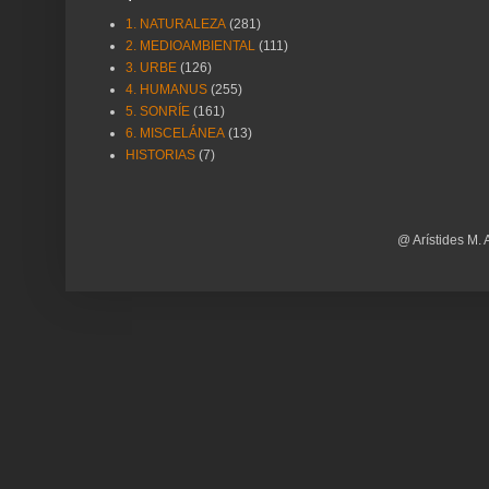
1. NATURALEZA
(281)
2. MEDIOAMBIENTAL
(111)
3. URBE
(126)
4. HUMANUS
(255)
5. SONRÍE
(161)
6. MISCELÁNEA
(13)
HISTORIAS
(7)
@ Arístides M. 