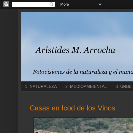
1. NATURALEZA
2. MEDIOAMBIENTAL
3. URBE
Casas en Icod de los Vinos