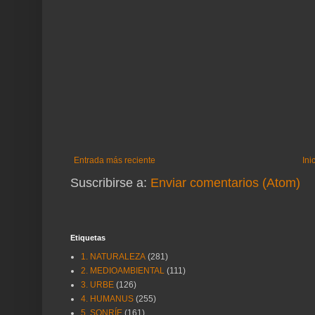
Entrada más reciente
Ini
Suscribirse a:
Enviar comentarios (Atom)
Etiquetas
1. NATURALEZA
(281)
2. MEDIOAMBIENTAL
(111)
3. URBE
(126)
4. HUMANUS
(255)
5. SONRÍE
(161)