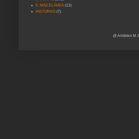
6. MISCELÁNEA
(13)
HISTORIAS
(7)
@ Arístides M. 