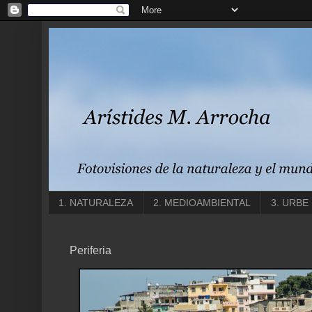
1. NATURALEZA
2. MEDIOAMBIENTAL
3. URBE
Periferia