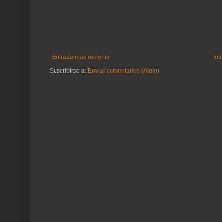
Entrada más reciente
Ini
Suscribirse a:
Enviar comentarios (Atom)