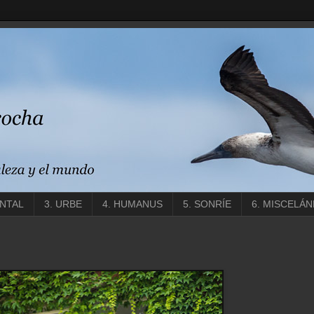
ENTAL
3. URBE
4. HUMANUS
5. SONRÍE
6. MISCELÁN