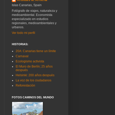
Islas Canarias, Spain
Fotógrafo de viajes, naturaleza y
medioambiental. Economista
especializado en estudios
regionales, medioambientales y
urbanos.
Ver todo mi perfil
HISTORIAS:
20A: Canarias tiene un límite
Carnaval
Ecologismo activista
El Muro de Berlín; 25 años
después
Helsinki: 200 años después
La voz de los ciudadanos
Reforestación
FOTOS CAMINOS DEL MUNDO