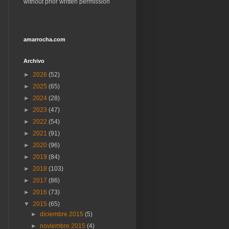
without prior written permission
amarrocha.com
Archivo
►
2026
(52)
►
2025
(65)
►
2024
(28)
►
2023
(47)
►
2022
(54)
►
2021
(91)
►
2020
(96)
►
2019
(84)
►
2018
(103)
►
2017
(86)
►
2016
(73)
▼
2015
(65)
►
diciembre 2015
(5)
►
noviembre 2015
(4)