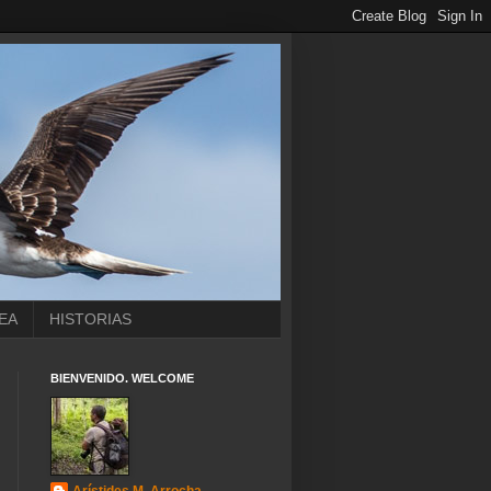
EA
HISTORIAS
BIENVENIDO. WELCOME
Arístides M. Arrocha