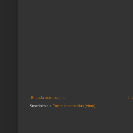
Entrada más reciente
Ini
Suscribirse a:
Enviar comentarios (Atom)