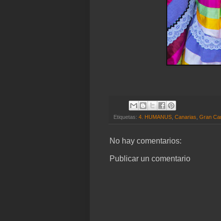
Etiquetas:
4. HUMANUS
,
Canarias
,
Gran Can
No hay comentarios:
Publicar un comentario