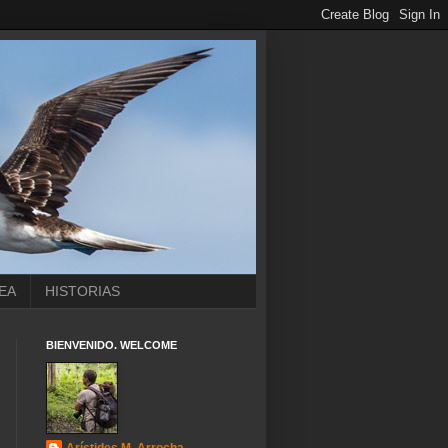
EA
HISTORIAS
BIENVENIDO. WELCOME
Arístides M. Arrocha