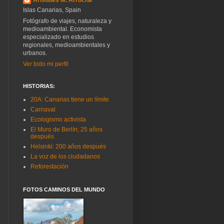
Islas Canarias, Spain
Fotógrafo de viajes, naturaleza y
medioambiental. Economista
especializado en estudios
regionales, medioambientales y
urbanos.
Ver todo mi perfil
HISTORIAS:
20A: Canarias tiene un límite
Carnaval
Ecologismo activista
El Muro de Berlín; 25 años
después
Helsinki: 200 años después
La voz de los ciudadanos
Reforestación
FOTOS CAMINOS DEL MUNDO