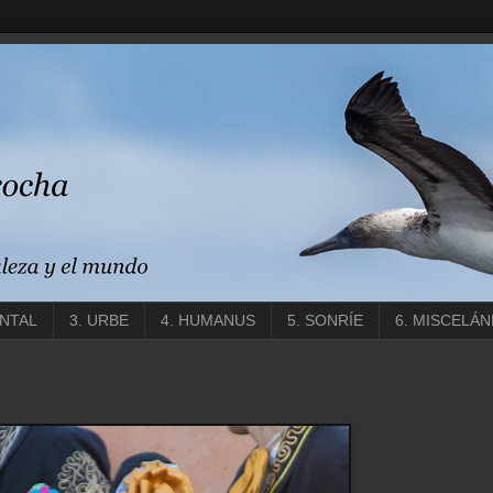
ENTAL
3. URBE
4. HUMANUS
5. SONRÍE
6. MISCELÁN