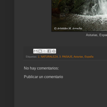
Asturias, Espa
Etiquetas:
1. NATURALEZA
,
3. PAISAJE
,
Asturias
,
España
No hay comentarios:
Publicar un comentario