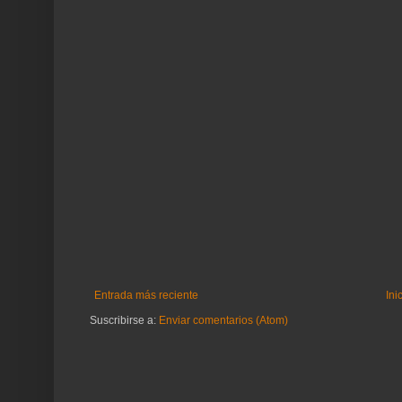
Entrada más reciente
Ini
Suscribirse a:
Enviar comentarios (Atom)