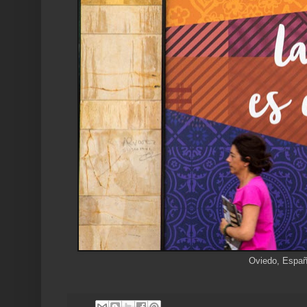
Oviedo, Españ