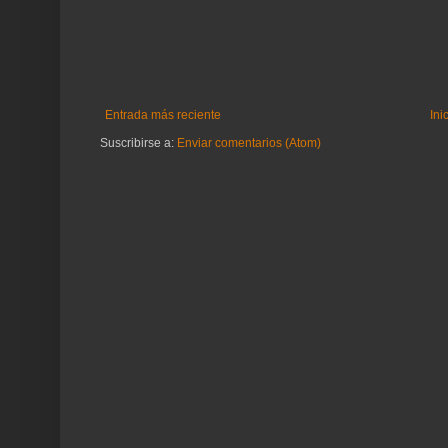
Entrada más reciente
Ini
Suscribirse a:
Enviar comentarios (Atom)