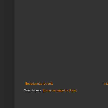
Entrada más reciente
Ini
Suscribirse a:
Enviar comentarios (Atom)