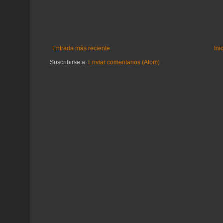
Entrada más reciente
Ini
Suscribirse a:
Enviar comentarios (Atom)