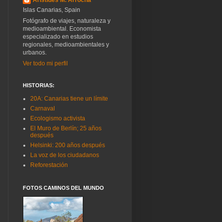
Islas Canarias, Spain
Fotógrafo de viajes, naturaleza y
medioambiental. Economista
especializado en estudios
regionales, medioambientales y
urbanos.
Ver todo mi perfil
HISTORIAS:
20A: Canarias tiene un límite
Carnaval
Ecologismo activista
El Muro de Berlín; 25 años
después
Helsinki: 200 años después
La voz de los ciudadanos
Reforestación
FOTOS CAMINOS DEL MUNDO