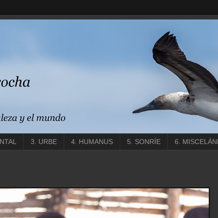
ENTAL
3. URBE
4. HUMANUS
5. SONRÍE
6. MISCELÁN