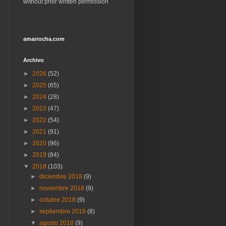
without prior written permission
amarrocha.com
Archivo
►
2026
(52)
►
2025
(65)
►
2024
(28)
►
2023
(47)
►
2022
(54)
►
2021
(91)
►
2020
(96)
►
2019
(84)
▼
2018
(103)
►
diciembre 2018
(9)
►
noviembre 2018
(9)
►
octubre 2018
(9)
►
septiembre 2018
(8)
▼
agosto 2018
(9)