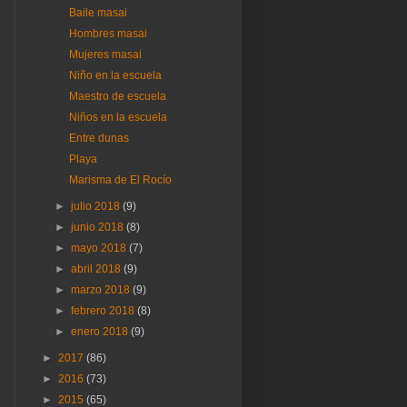
Baile masai
Hombres masai
Mujeres masai
Niño en la escuela
Maestro de escuela
Niños en la escuela
Entre dunas
Playa
Marisma de El Rocío
►
julio 2018
(9)
►
junio 2018
(8)
►
mayo 2018
(7)
►
abril 2018
(9)
►
marzo 2018
(9)
►
febrero 2018
(8)
►
enero 2018
(9)
►
2017
(86)
►
2016
(73)
►
2015
(65)