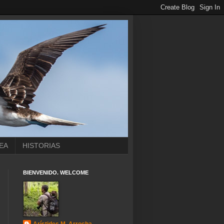
EA
HISTORIAS
BIENVENIDO. WELCOME
Arístides M. Arrocha