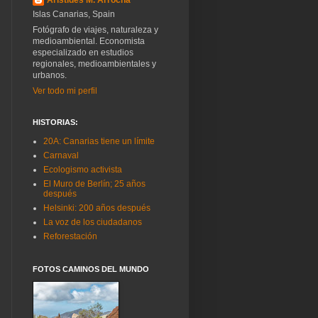
Islas Canarias, Spain
Fotógrafo de viajes, naturaleza y
medioambiental. Economista
especializado en estudios
regionales, medioambientales y
urbanos.
Ver todo mi perfil
HISTORIAS:
20A: Canarias tiene un límite
Carnaval
Ecologismo activista
El Muro de Berlín; 25 años
después
Helsinki: 200 años después
La voz de los ciudadanos
Reforestación
FOTOS CAMINOS DEL MUNDO