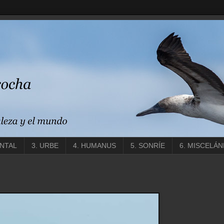
ENTAL
3. URBE
4. HUMANUS
5. SONRÍE
6. MISCELÁN