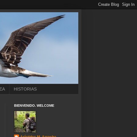
EA
HISTORIAS
BIENVENIDO. WELCOME
Arístides M. Arrocha