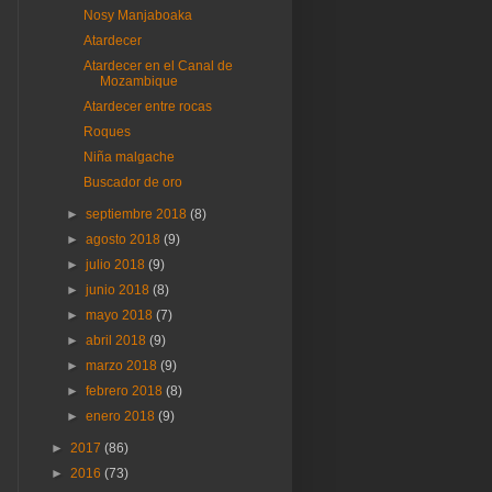
Nosy Manjaboaka
Atardecer
Atardecer en el Canal de
Mozambique
Atardecer entre rocas
Roques
Niña malgache
Buscador de oro
►
septiembre 2018
(8)
►
agosto 2018
(9)
►
julio 2018
(9)
►
junio 2018
(8)
►
mayo 2018
(7)
►
abril 2018
(9)
►
marzo 2018
(9)
►
febrero 2018
(8)
►
enero 2018
(9)
►
2017
(86)
►
2016
(73)