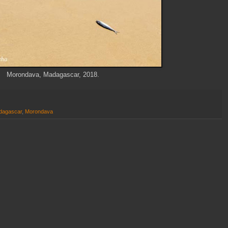
Morondava, Madagascar, 2018.
dagascar
,
Morondava