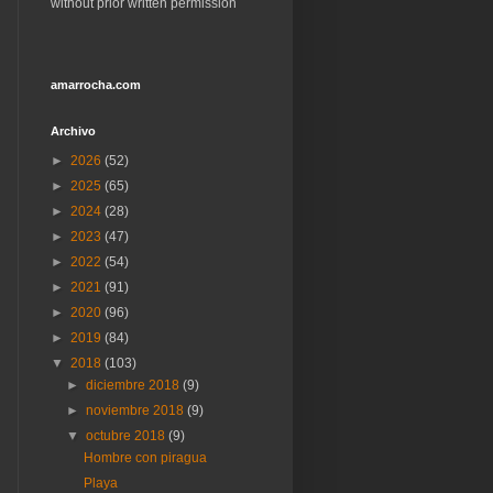
without prior written permission
amarrocha.com
Archivo
►
2026
(52)
►
2025
(65)
►
2024
(28)
►
2023
(47)
►
2022
(54)
►
2021
(91)
►
2020
(96)
►
2019
(84)
▼
2018
(103)
►
diciembre 2018
(9)
►
noviembre 2018
(9)
▼
octubre 2018
(9)
Hombre con piragua
Playa