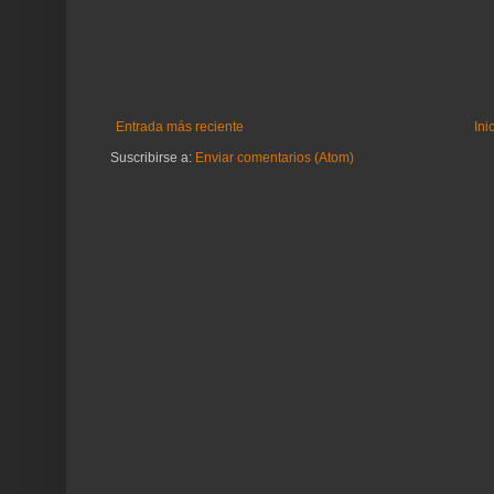
Entrada más reciente
Ini
Suscribirse a:
Enviar comentarios (Atom)