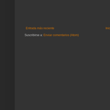
Entrada más reciente
Ini
Suscribirse a:
Enviar comentarios (Atom)