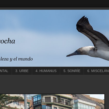
ENTAL
3. URBE
4. HUMANUS
5. SONRÍE
6. MISCELÁN