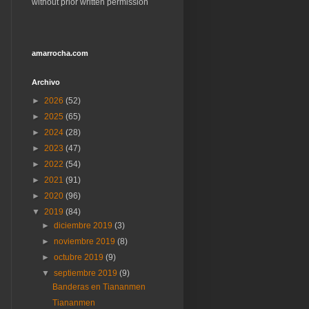
without prior written permission
amarrocha.com
Archivo
►
2026
(52)
►
2025
(65)
►
2024
(28)
►
2023
(47)
►
2022
(54)
►
2021
(91)
►
2020
(96)
▼
2019
(84)
►
diciembre 2019
(3)
►
noviembre 2019
(8)
►
octubre 2019
(9)
▼
septiembre 2019
(9)
Banderas en Tiananmen
Tiananmen