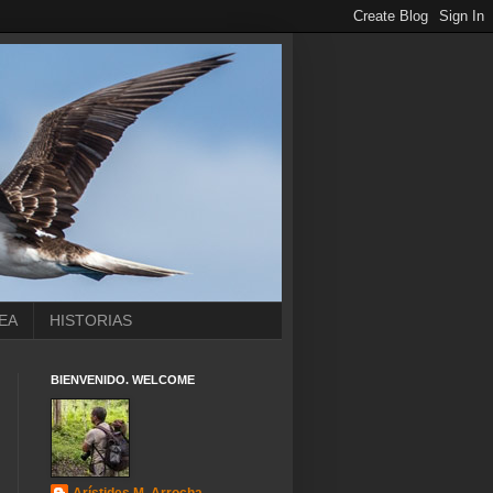
EA
HISTORIAS
BIENVENIDO. WELCOME
Arístides M. Arrocha