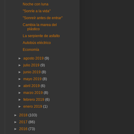
Noche con luna
"Sonríe a la vida"
"Sonreír antes de entrar"
Cambia la marea del
plástico
La serpiente de asfalto
Autobús eléctrico
Economía
►
agosto 2019
(9)
►
julio 2019
(9)
►
junio 2019
(8)
►
mayo 2019
(8)
►
abril 2019
(6)
►
marzo 2019
(8)
►
febrero 2019
(6)
►
enero 2019
(1)
►
2018
(103)
►
2017
(86)
►
2016
(73)