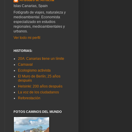
Islas Canarias, Spain
Fotógrafo de viajes, naturaleza y
medioambiental. Economista
especializado en estudios
regionales, medioambientales y
urbanos.
Ver todo mi perfil
HISTORIAS:
20A: Canarias tiene un límite
Carnaval
Ecologismo activista
El Muro de Berlín; 25 años
después
Helsinki: 200 años después
La voz de los ciudadanos
Reforestación
FOTOS CAMINOS DEL MUNDO