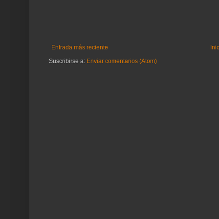
Entrada más reciente
Ini
Suscribirse a:
Enviar comentarios (Atom)