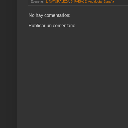
Etiquetas:
1. NATURALEZA
,
3. PAISAJE
,
Andalucía
,
España
No hay comentarios:
Publicar un comentario