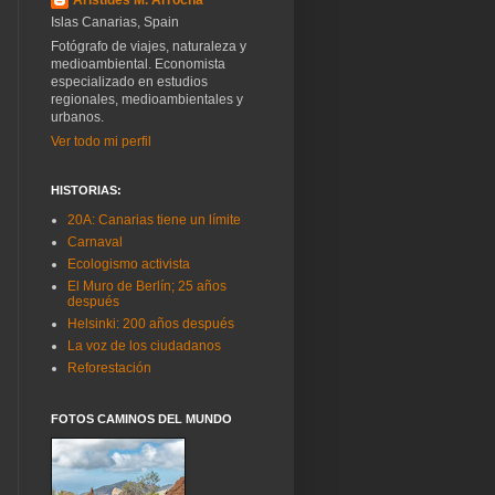
Islas Canarias, Spain
Fotógrafo de viajes, naturaleza y
medioambiental. Economista
especializado en estudios
regionales, medioambientales y
urbanos.
Ver todo mi perfil
HISTORIAS:
20A: Canarias tiene un límite
Carnaval
Ecologismo activista
El Muro de Berlín; 25 años
después
Helsinki: 200 años después
La voz de los ciudadanos
Reforestación
FOTOS CAMINOS DEL MUNDO