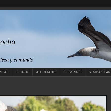
ENTAL
3. URBE
4. HUMANUS
5. SONRÍE
6. MISCELÁN