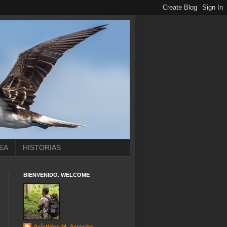
EA
HISTORIAS
BIENVENIDO. WELCOME
Arístides M. Arrocha