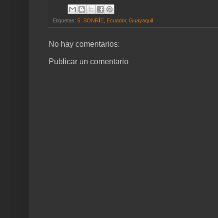
Etiquetas:
5. SONRÍE
,
Ecuador
,
Guayaquil
No hay comentarios:
Publicar un comentario