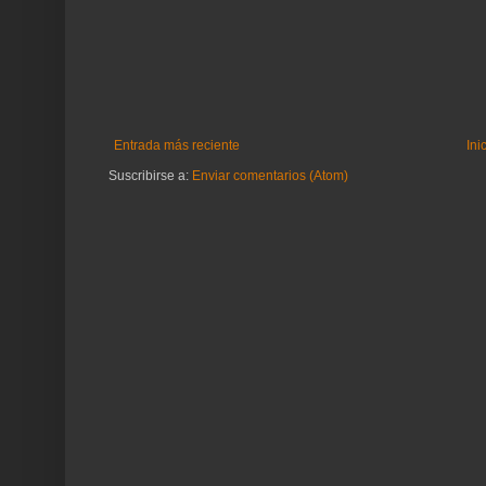
Entrada más reciente
Ini
Suscribirse a:
Enviar comentarios (Atom)