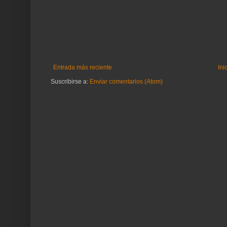
Entrada más reciente
Ini
Suscribirse a:
Enviar comentarios (Atom)