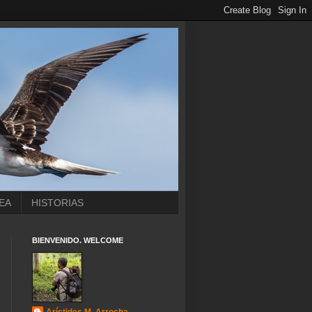
EA
HISTORIAS
BIENVENIDO. WELCOME
Arístides M. Arrocha