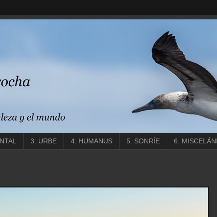
ENTAL
3. URBE
4. HUMANUS
5. SONRÍE
6. MISCELÁN