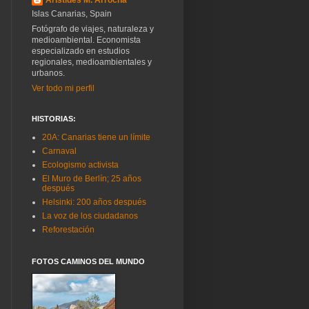
Islas Canarias, Spain
Fotógrafo de viajes, naturaleza y
medioambiental. Economista
especializado en estudios
regionales, medioambientales y
urbanos.
Ver todo mi perfil
HISTORIAS:
20A: Canarias tiene un límite
Carnaval
Ecologismo activista
El Muro de Berlín; 25 años
después
Helsinki: 200 años después
La voz de los ciudadanos
Reforestación
FOTOS CAMINOS DEL MUNDO