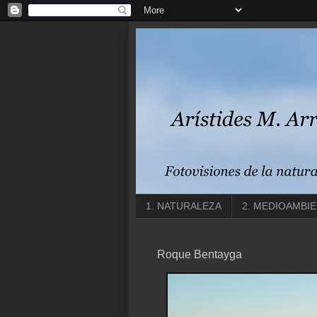
1. NATURALEZA
2. MEDIOAMBI
Roque Bentayga