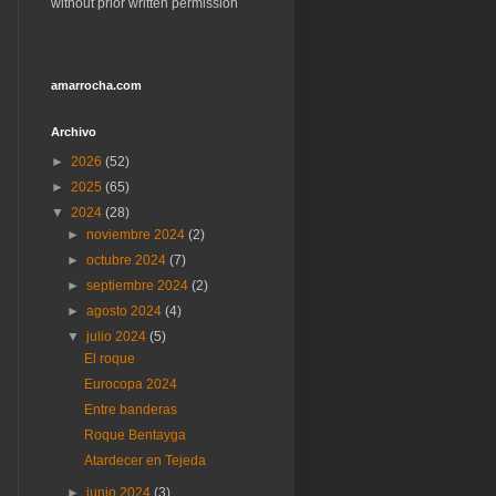
without prior written permission
amarrocha.com
Archivo
►
2026
(52)
►
2025
(65)
▼
2024
(28)
►
noviembre 2024
(2)
►
octubre 2024
(7)
►
septiembre 2024
(2)
►
agosto 2024
(4)
▼
julio 2024
(5)
El roque
Eurocopa 2024
Entre banderas
Roque Bentayga
Atardecer en Tejeda
►
junio 2024
(3)