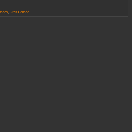
arias
,
Gran Canaria