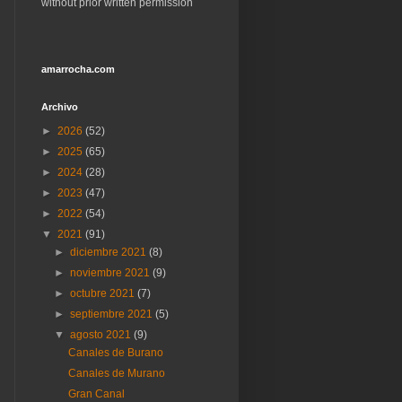
without prior written permission
amarrocha.com
Archivo
►
2026
(52)
►
2025
(65)
►
2024
(28)
►
2023
(47)
►
2022
(54)
▼
2021
(91)
►
diciembre 2021
(8)
►
noviembre 2021
(9)
►
octubre 2021
(7)
►
septiembre 2021
(5)
▼
agosto 2021
(9)
Canales de Burano
Canales de Murano
Gran Canal