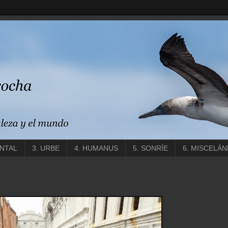
ENTAL
3. URBE
4. HUMANUS
5. SONRÍE
6. MISCELÁN