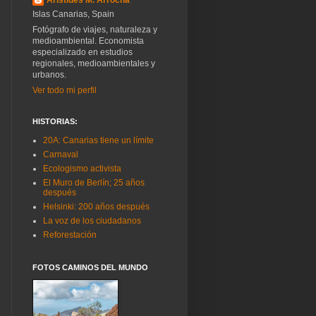
Islas Canarias, Spain
Fotógrafo de viajes, naturaleza y
medioambiental. Economista
especializado en estudios
regionales, medioambientales y
urbanos.
Ver todo mi perfil
HISTORIAS:
20A: Canarias tiene un límite
Carnaval
Ecologismo activista
El Muro de Berlín; 25 años
después
Helsinki: 200 años después
La voz de los ciudadanos
Reforestación
FOTOS CAMINOS DEL MUNDO