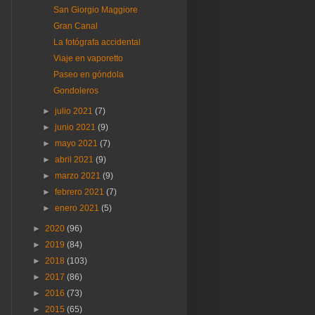
San Giorgio Maggiore
Gran Canal
La fotógrafa accidental
Viaje en vaporetto
Paseo en góndola
Gondoleros
►
julio 2021
(7)
►
junio 2021
(9)
►
mayo 2021
(7)
►
abril 2021
(9)
►
marzo 2021
(9)
►
febrero 2021
(7)
►
enero 2021
(5)
►
2020
(96)
►
2019
(84)
►
2018
(103)
►
2017
(86)
►
2016
(73)
►
2015
(65)