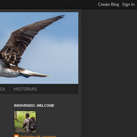
EA
HISTORIAS
BIENVENIDO. WELCOME
Arístides M. Arrocha