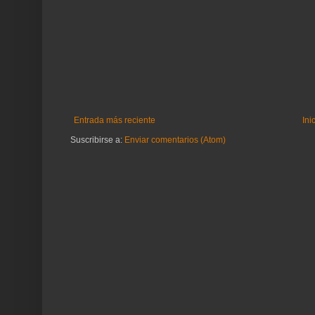
Entrada más reciente
Ini
Suscribirse a:
Enviar comentarios (Atom)