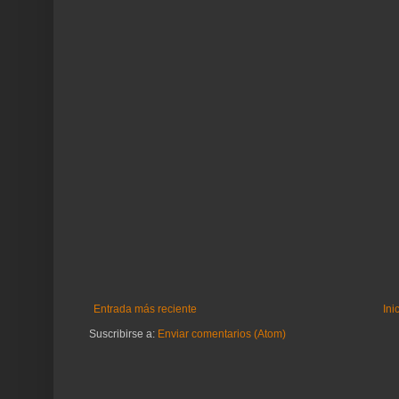
Entrada más reciente
Ini
Suscribirse a:
Enviar comentarios (Atom)