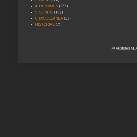
4. HUMANUS
(255)
5. SONRÍE
(161)
6. MISCELÁNEA
(13)
HISTORIAS
(7)
@ Arístides M. 