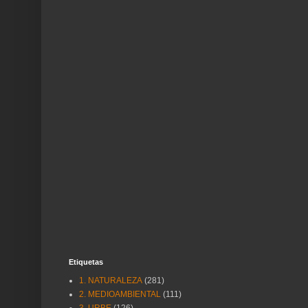
Etiquetas
1. NATURALEZA
(281)
2. MEDIOAMBIENTAL
(111)
3. URBE
(126)