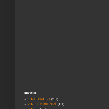
Etiquetas
1. NATURALEZA
(281)
2. MEDIOAMBIENTAL
(111)
3. URBE
(126)