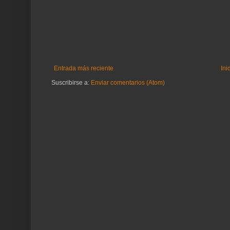
Entrada más reciente
Ini
Suscribirse a:
Enviar comentarios (Atom)