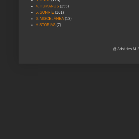
4. HUMANUS
(255)
5. SONRÍE
(161)
6. MISCELÁNEA
(13)
HISTORIAS
(7)
@ Arístides M. 